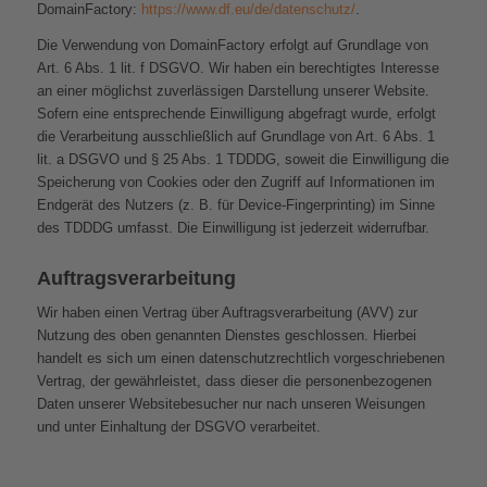
DomainFactory:
https://www.df.eu/de/datenschutz/
.
Die Verwendung von DomainFactory erfolgt auf Grundlage von
Art. 6 Abs. 1 lit. f DSGVO. Wir haben ein berechtigtes Interesse
an einer möglichst zuverlässigen Darstellung unserer Website.
Sofern eine entsprechende Einwilligung abgefragt wurde, erfolgt
die Verarbeitung ausschließlich auf Grundlage von Art. 6 Abs. 1
lit. a DSGVO und § 25 Abs. 1 TDDDG, soweit die Einwilligung die
Speicherung von Cookies oder den Zugriff auf Informationen im
Endgerät des Nutzers (z. B. für Device-Fingerprinting) im Sinne
des TDDDG umfasst. Die Einwilligung ist jederzeit widerrufbar.
Auftragsverarbeitung
Wir haben einen Vertrag über Auftragsverarbeitung (AVV) zur
Nutzung des oben genannten Dienstes geschlossen. Hierbei
handelt es sich um einen datenschutzrechtlich vorgeschriebenen
Vertrag, der gewährleistet, dass dieser die personenbezogenen
Daten unserer Websitebesucher nur nach unseren Weisungen
und unter Einhaltung der DSGVO verarbeitet.