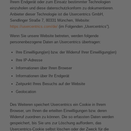
Ihrem Endgerät oder zum Einsatz bestimmter Technologien
einzuholen und diese datenschutzkonform zu dokumentieren.
Anbieter dieser Technologie ist die Usercentrics GmbH,
Sendlinger Straße 7, 80331 München, Website:
https://usercentrics.com/de/
(im Folgenden „Usercentrics“).
Wenn Sie unsere Website betreten, werden folgende
personenbezogene Daten an Usercentrics übertragen:
Ihre Einwilligung(en) bzw. der Widerruf Ihrer Einwilligung(en)
Ihre IP-Adresse
Informationen über Ihren Browser
Informationen über Ihr Endgerät
Zeitpunkt Ihres Besuchs auf der Website
Geolocation
Des Weiteren speichert Usercentrics ein Cookie in Ihrem
Browser, um Ihnen die erteilten Einwilligungen bzw. deren
Widerruf zuordnen zu können. Die so erfassten Daten werden
gespeichert, bis Sie uns zur Löschung auffordern, das
Usercentrics-Cookie selbst löschen oder der Zweck für die