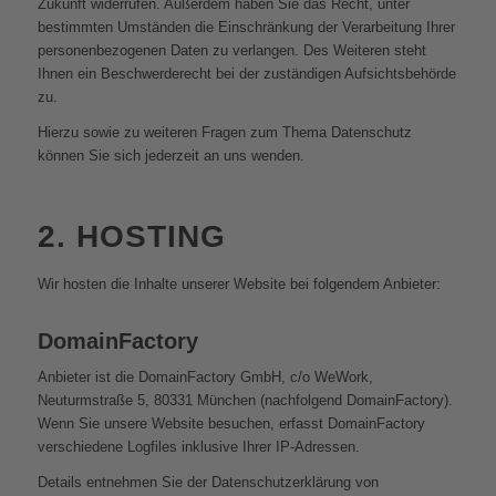
Zukunft widerrufen. Außerdem haben Sie das Recht, unter
bestimmten Umständen die Einschränkung der Verarbeitung Ihrer
personenbezogenen Daten zu verlangen. Des Weiteren steht
Ihnen ein Beschwerderecht bei der zuständigen Aufsichtsbehörde
zu.
Hierzu sowie zu weiteren Fragen zum Thema Datenschutz
können Sie sich jederzeit an uns wenden.
2. HOSTING
Wir hosten die Inhalte unserer Website bei folgendem Anbieter:
DomainFactory
Anbieter ist die DomainFactory GmbH, c/o WeWork,
Neuturmstraße 5, 80331 München (nachfolgend DomainFactory).
Wenn Sie unsere Website besuchen, erfasst DomainFactory
verschiedene Logfiles inklusive Ihrer IP-Adressen.
Details entnehmen Sie der Datenschutzerklärung von