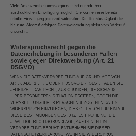
Viele Datenverarbeitungsvorgänge sind nur mit Ihrer
ausdrücklichen Einwilligung möglich. Sie können eine bereits
erteilte Einwilligung jederzeit widerrufen. Die Rechtmäßigkeit der
bis zum Widerruf erfolgten Datenverarbeitung bleibt vom Widerruf
unberührt.
Widerspruchsrecht gegen die
Datenerhebung in besonderen Fällen
sowie gegen Direktwerbung (Art. 21
DSGVO)
WENN DIE DATENVERARBEITUNG AUF GRUNDLAGE VON
ART. 6 ABS. 1 LIT. E ODER F DSGVO ERFOLGT, HABEN SIE
JEDERZEIT DAS RECHT, AUS GRÜNDEN, DIE SICH AUS
IHRER BESONDEREN SITUATION ERGEBEN, GEGEN DIE
VERARBEITUNG IHRER PERSONENBEZOGENEN DATEN
WIDERSPRUCH EINZULEGEN; DIES GILT AUCH FÜR EIN AUF
DIESE BESTIMMUNGEN GESTÜTZTES PROFILING. DIE
JEWEILIGE RECHTSGRUNDLAGE, AUF DENEN EINE
VERARBEITUNG BERUHT, ENTNEHMEN SIE DIESER
DATENSCHUTZERKLÄRUNG. WENN SIE WIDERSPRUCH