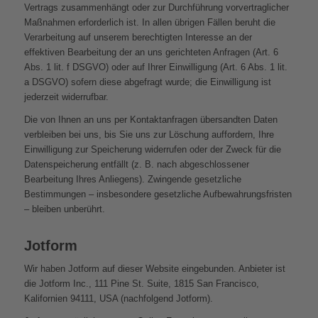
Vertrags zusammenhängt oder zur Durchführung vorvertraglicher
Maßnahmen erforderlich ist. In allen übrigen Fällen beruht die
Verarbeitung auf unserem berechtigten Interesse an der
effektiven Bearbeitung der an uns gerichteten Anfragen (Art. 6
Abs. 1 lit. f DSGVO) oder auf Ihrer Einwilligung (Art. 6 Abs. 1 lit.
a DSGVO) sofern diese abgefragt wurde; die Einwilligung ist
jederzeit widerrufbar.
Die von Ihnen an uns per Kontaktanfragen übersandten Daten
verbleiben bei uns, bis Sie uns zur Löschung auffordern, Ihre
Einwilligung zur Speicherung widerrufen oder der Zweck für die
Datenspeicherung entfällt (z. B. nach abgeschlossener
Bearbeitung Ihres Anliegens). Zwingende gesetzliche
Bestimmungen – insbesondere gesetzliche Aufbewahrungsfristen
– bleiben unberührt.
Jotform
Wir haben Jotform auf dieser Website eingebunden. Anbieter ist
die Jotform Inc., 111 Pine St. Suite, 1815 San Francisco,
Kalifornien 94111, USA (nachfolgend Jotform).