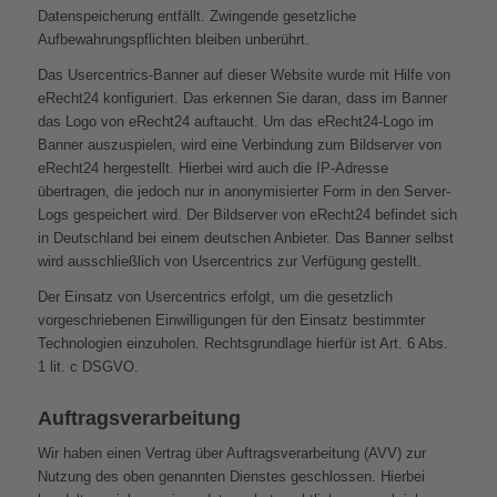
Datenspeicherung entfällt. Zwingende gesetzliche
Aufbewahrungspflichten bleiben unberührt.
Das Usercentrics-Banner auf dieser Website wurde mit Hilfe von
eRecht24 konfiguriert. Das erkennen Sie daran, dass im Banner
das Logo von eRecht24 auftaucht. Um das eRecht24-Logo im
Banner auszuspielen, wird eine Verbindung zum Bildserver von
eRecht24 hergestellt. Hierbei wird auch die IP-Adresse
übertragen, die jedoch nur in anonymisierter Form in den Server-
Logs gespeichert wird. Der Bildserver von eRecht24 befindet sich
in Deutschland bei einem deutschen Anbieter. Das Banner selbst
wird ausschließlich von Usercentrics zur Verfügung gestellt.
Der Einsatz von Usercentrics erfolgt, um die gesetzlich
vorgeschriebenen Einwilligungen für den Einsatz bestimmter
Technologien einzuholen. Rechtsgrundlage hierfür ist Art. 6 Abs.
1 lit. c DSGVO.
Auftragsverarbeitung
Wir haben einen Vertrag über Auftragsverarbeitung (AVV) zur
Nutzung des oben genannten Dienstes geschlossen. Hierbei