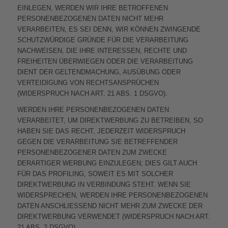
EINLEGEN, WERDEN WIR IHRE BETROFFENEN
PERSONENBEZOGENEN DATEN NICHT MEHR
VERARBEITEN, ES SEI DENN, WIR KÖNNEN ZWINGENDE
SCHUTZWÜRDIGE GRÜNDE FÜR DIE VERARBEITUNG
NACHWEISEN, DIE IHRE INTERESSEN, RECHTE UND
FREIHEITEN ÜBERWIEGEN ODER DIE VERARBEITUNG
DIENT DER GELTENDMACHUNG, AUSÜBUNG ODER
VERTEIDIGUNG VON RECHTSANSPRÜCHEN
(WIDERSPRUCH NACH ART. 21 ABS. 1 DSGVO).
WERDEN IHRE PERSONENBEZOGENEN DATEN
VERARBEITET, UM DIREKTWERBUNG ZU BETREIBEN, SO
HABEN SIE DAS RECHT, JEDERZEIT WIDERSPRUCH
GEGEN DIE VERARBEITUNG SIE BETREFFENDER
PERSONENBEZOGENER DATEN ZUM ZWECKE
DERARTIGER WERBUNG EINZULEGEN; DIES GILT AUCH
FÜR DAS PROFILING, SOWEIT ES MIT SOLCHER
DIREKTWERBUNG IN VERBINDUNG STEHT. WENN SIE
WIDERSPRECHEN, WERDEN IHRE PERSONENBEZOGENEN
DATEN ANSCHLIESSEND NICHT MEHR ZUM ZWECKE DER
DIREKTWERBUNG VERWENDET (WIDERSPRUCH NACH ART.
21 ABS. 2 DSGVO).