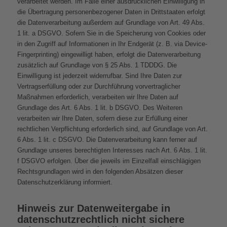
verarbeitet werden. Im Falle einer ausdrücklichen Einwilligung in
die Übertragung personenbezogener Daten in Drittstaaten erfolgt
die Datenverarbeitung außerdem auf Grundlage von Art. 49 Abs.
1 lit. a DSGVO. Sofern Sie in die Speicherung von Cookies oder
in den Zugriff auf Informationen in Ihr Endgerät (z. B. via Device-
Fingerprinting) eingewilligt haben, erfolgt die Datenverarbeitung
zusätzlich auf Grundlage von § 25 Abs. 1 TDDDG. Die
Einwilligung ist jederzeit widerrufbar. Sind Ihre Daten zur
Vertragserfüllung oder zur Durchführung vorvertraglicher
Maßnahmen erforderlich, verarbeiten wir Ihre Daten auf
Grundlage des Art. 6 Abs. 1 lit. b DSGVO. Des Weiteren
verarbeiten wir Ihre Daten, sofern diese zur Erfüllung einer
rechtlichen Verpflichtung erforderlich sind, auf Grundlage von Art.
6 Abs. 1 lit. c DSGVO. Die Datenverarbeitung kann ferner auf
Grundlage unseres berechtigten Interesses nach Art. 6 Abs. 1 lit.
f DSGVO erfolgen. Über die jeweils im Einzelfall einschlägigen
Rechtsgrundlagen wird in den folgenden Absätzen dieser
Datenschutzerklärung informiert.
Hinweis zur Datenweitergabe in
datenschutzrechtlich nicht sichere