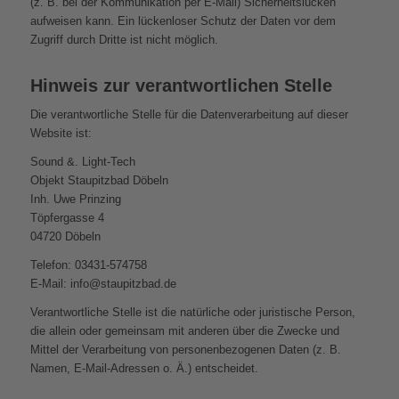
(z. B. bei der Kommunikation per E-Mail) Sicherheitslücken
aufweisen kann. Ein lückenloser Schutz der Daten vor dem
Zugriff durch Dritte ist nicht möglich.
Hinweis zur verantwortlichen Stelle
Die verantwortliche Stelle für die Datenverarbeitung auf dieser
Website ist:
Sound &. Light-Tech
Objekt Staupitzbad Döbeln
Inh. Uwe Prinzing
Töpfergasse 4
04720 Döbeln
Telefon: 03431-574758
E-Mail: info@staupitzbad.de
Verantwortliche Stelle ist die natürliche oder juristische Person,
die allein oder gemeinsam mit anderen über die Zwecke und
Mittel der Verarbeitung von personenbezogenen Daten (z. B.
Namen, E-Mail-Adressen o. Ä.) entscheidet.