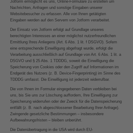
Jotform ermöglicht es uns, Online-Formulare zu erstellen um
Nachrichten, Anfragen und sonstige Eingaben unserer
Websitebesucher zu erfassen. Alle von Ihnen getätigten
Eingaben werden auf den Servern von Jotform verarbeitet.
Der Einsatz von Jotform erfolgt auf Grundlage unseres
berechtigten Interesses an einer möglichst nutzerfreundlichen
Ermittlung Ihres Anliegens (Art. 6 Abs. 1 lit. f DSGVO). Sofern
eine entsprechende Einwilligung abgefragt wurde, erfolgt die
Verarbeitung ausschließlich auf Grundlage von Art. 6 Abs. 1 lit. a
DSGVO und § 25 Abs. 1 TDDDG, soweit die Einwilligung die
Speicherung von Cookies oder den Zugriff auf Informationen im
Endgerät des Nutzers (z. B. Device-Fingerprinting) im Sinne des
TDDDG umfasst. Die Einwilligung ist jederzeit widerrufbar.
Die von Ihnen im Formular eingegebenen Daten verbleiben bei
uns, bis Sie uns zur Löschung auffordern, Ihre Einwilligung zur
Speicherung widerrufen oder der Zweck für die Datenspeicherung
entfällt (z. B. nach abgeschlossener Bearbeitung Ihrer Anfrage).
Zwingende gesetzliche Bestimmungen – insbesondere
Aufbewahrungsfristen – bleiben unberührt.
Die Datenübertragung in die USA wird durch EU-