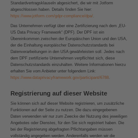
Standardvertragsklauseln abgesichert, die wir mit Jotform
abgeschlossen haben. Details finden Sie hier:
https://www.jotform.com/gdpr-compliance/dpa/
.
Das Unternehmen verfügt über eine Zertifizierung nach dem „EU-
US Data Privacy Framework“ (DPF). Der DPF ist ein
Übereinkommen zwischen der Europäischen Union und den USA,
der die Einhaltung europäischer Datenschutzstandards bei
Datenverarbeitungen in den USA gewährleisten soll. Jedes nach
dem DPF zertifizierte Unternehmen verpflichtet sich, diese
Datenschutzstandards einzuhalten. Weitere Informationen hierzu
erhalten Sie vom Anbieter unter folgendem Link:
https://www.dataprivacyframework.gov/participant/6788
.
Registrierung auf dieser Website
Sie können sich auf dieser Website registrieren, um zusätzliche
Funktionen auf der Seite zu nutzen. Die dazu eingegebenen
Daten verwenden wir nur zum Zwecke der Nutzung des jeweiligen
Angebotes oder Dienstes, für den Sie sich registriert haben. Die
bei der Registrierung abgefragten Pflichtangaben müssen
vollständig angegeben werden. Anderenfalls werden wir die