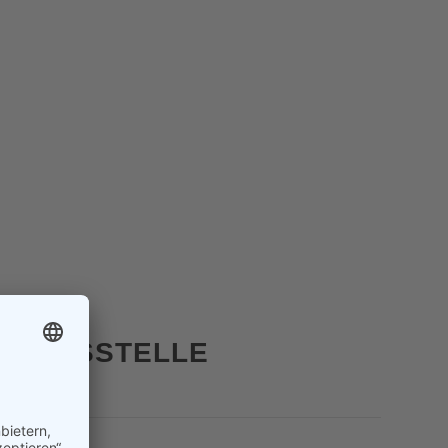
TUNGS­STELLE