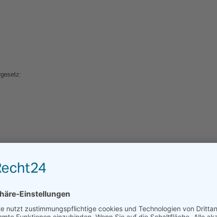
gesetz:
ILEGUNG/UNIVERSAL­SCHLICH
ren vor einer Verbraucherschlichtungsstelle teilzunehmen.