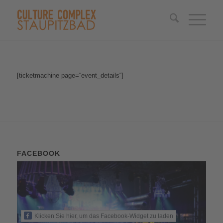
[ticketmachine page=“event_details“]
FACEBOOK
Klicken Sie hier, um das Facebook-Widget zu laden